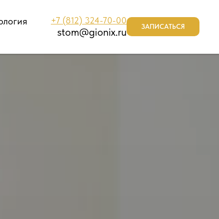
ология
+7 (812) 324-70-00
ЗАПИСАТЬСЯ
stom@gionix.ru